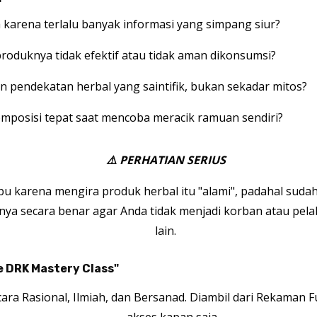
 karena terlalu banyak informasi yang simpang siur?
produknya tidak efektif atau tidak aman dikonsumsi?
pendekatan herbal yang saintifik, bukan sekadar mitos?
omposisi tepat saat mencoba meracik ramuan sendiri?
⚠️ PERHATIAN SERIUS
 karena mengira produk herbal itu "alami", padahal suda
nya secara benar agar Anda tidak menjadi korban atau pe
lain.
e DRK Mastery Class"
cara Rasional, Ilmiah, dan Bersanad. Diambil dari Rekaman F