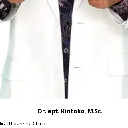
Dr. apt. Kintoko, M.Sc.
cal University, China